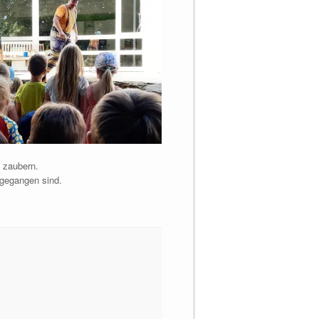
h zaubern.
 gegangen sind.