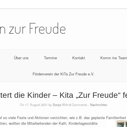
n zur Freude
Über uns
Termine
Kontakt
Komm ins Team
Förderverein der KiTa Zur Freude e.V.
tert die Kinder – Kita „Zur Freude“ 
On 17. August 2021 by
Sonja
With
0
Comments -
Nachrichten
f so viele Feste und Aktionen verzichten, wie z.B. das geplante Familienfest
tten, wollten die Mitarbeitend
en der Kath. Kindertagesstätte