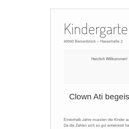
Skip
to
Kindergarte
content
49593 Bersenbrück – Hasestraße 2
Herzlich Willkommen!
Clown Ati begeis
Eineinhalb Jahre mussten die Kinder au
Da die Zahlen sich so gut entwickelt ha