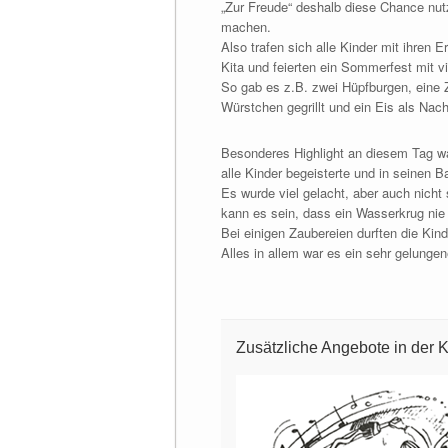
„Zur Freude“ deshalb diese Chance nut
machen.
Also trafen sich alle Kinder mit ihren
Kita und feierten ein Sommerfest mit 
So gab es z.B. zwei Hüpfburgen, eine
Würstchen gegrillt und ein Eis als Nacht
Besonderes Highlight an diesem Tag wa
alle Kinder begeisterte und in seinen B
Es wurde viel gelacht, aber auch nicht 
kann es sein, dass ein Wasserkrug nie
Bei einigen Zaubereien durften die Kin
Alles in allem war es ein sehr gelung
Zusätzliche Angebote in der K