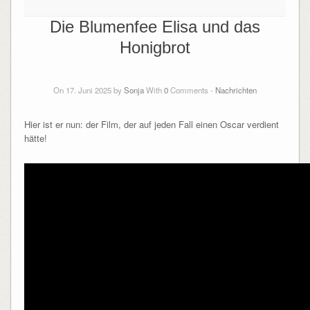
Die Blumenfee Elisa und das
Honigbrot
On 17. Juni 2025 by
Sonja
With
0
Comments -
Nachrichten
Hier ist er nun: der Film, der auf jeden Fall einen Oscar verdient
hätte!