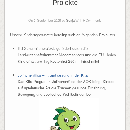
Projekte
On 2. September 2025 by
Sonja
With
0
Comments
Unsere Kindertagesstätte beteiligt sich an folgenden Projekten
EU-Schulmilchprojekt, gefördert durch die
Landwirtschaftskammer Niedersachsen und die EU: Jedes
Kind erhält pro Tag kostenfrei 250 ml Frischmilch
JolinchenKids – fit und gesund in der Kita
Das Kita-Programm JolinchenKids der AOK bringt Kindern
auf spielerische Art die Themen gesunde Ernährung,
Bewegung und seelisches Wohlbefinden bei.