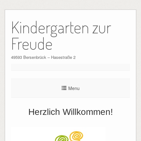
Skip
to
Kindergarten zur
content
Freude
49593 Bersenbrück – Hasestraße 2
Menu
Herzlich Willkommen!