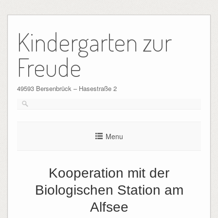
Skip
to
Kindergarten zur
content
Freude
49593 Bersenbrück – Hasestraße 2
Menu
Kooperation mit der
Biologischen Station am
Alfsee