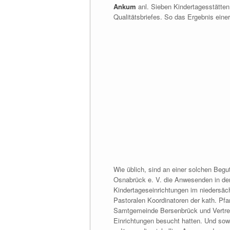
Ankum
anl. Sieben Kindertagesstätten
Qualitätsbriefes. So das Ergebnis eine
Wie üblich, sind an einer solchen Begu
Osnabrück e. V. die Anwesenden in der
Kindertageseinrichtungen im niedersäc
Pastoralen Koordinatoren der kath. Pf
Samtgemeinde Bersenbrück und Vertreter
Einrichtungen besucht hatten. Und sow