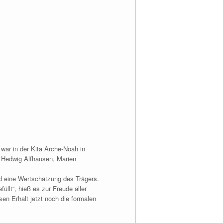
war in der Kita Arche-Noah in
. Hedwig Alfhausen, Marien
nd eine Wertschätzung des Trägers.
llt“, hieß es zur Freude aller
n Erhalt jetzt noch die formalen