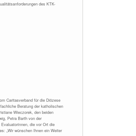
Qualitätsanforderungen des KTK-
vom Caritasverband für die Diözese
fachliche Beratung der katholischen
istiane Wieczorek, den beiden
ig, Petra Barth von der
Evaluatorinnen, die vor Ort die
es: „Wir wünschen Ihnen ein Weiter