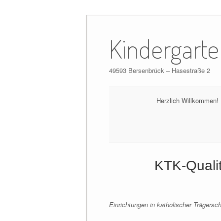
Skip
to
Kindergarte
content
49593 Bersenbrück – Hasestraße 2
Herzlich Willkommen!
KTK-Qualit
Einrichtungen in katholischer Trägersch