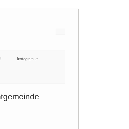
!
Instagram ↗
amtgemeinde