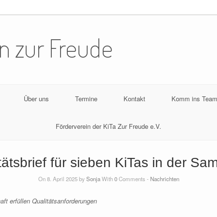
n zur Freude
Über uns
Termine
Kontakt
Komm ins Team
Förderverein der KiTa Zur Freude e.V.
ätsbrief für sieben KiTas in der S
On 8. April 2025 by
Sonja
With
0
Comments -
Nachrichten
aft erfüllen Qualitätsanforderungen