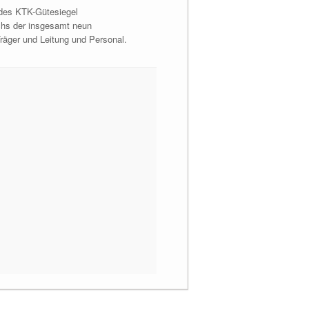
 des KTK-Gütesiegel
chs der insgesamt neun
räger und Leitung und Personal.