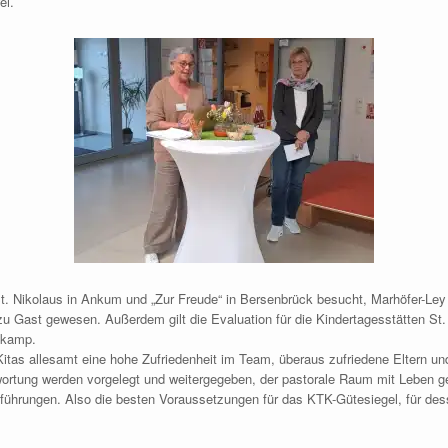
ei.
t. Nikolaus in Ankum und „Zur Freude“ in Bersenbrück besucht, Marhöfer-Ley 
zu Gast gewesen. Außerdem gilt die Evaluation für die Kindertagesstätten St
nkamp.
Kitas allesamt eine hohe Zufriedenheit im Team, überaus zufriedene Eltern u
rtung werden vorgelegt und weitergegeben, der pastorale Raum mit Leben gefü
hrungen. Also die besten Voraussetzungen für das KTK-Gütesiegel, für desse