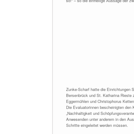
so!“ – so die einhellige Aussage der zw
Zunke-Scharf hatte die Einrichtungen S
Bersenbrück und St. Katharina Rieste 
Eggermühlen und Christophorus Kette
Die Evaluatorinnen bescheinigten den 
„Nachhaltigkeit und Schöpfungsverantwo
Anwesenden unter anderem in den Ausfü
Schritte eingeleitet werden müssen.