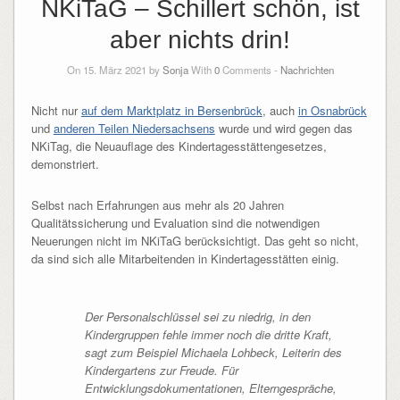
NKiTaG – Schillert schön, ist
aber nichts drin!
On 15. März 2021 by
Sonja
With
0
Comments -
Nachrichten
Nicht nur
auf dem Marktplatz in Bersenbrück
, auch
in Osnabrück
und
anderen Teilen Niedersachsens
wurde und wird gegen das
NKiTag, die Neuauflage des Kindertagesstättengesetzes,
demonstriert.
Selbst nach Erfahrungen aus mehr als 20 Jahren
Qualitätssicherung und Evaluation sind die notwendigen
Neuerungen nicht im NKiTaG berücksichtigt. Das geht so nicht,
da sind sich alle Mitarbeitenden in Kindertagesstätten einig.
Der Personalschlüssel sei zu niedrig, in den
Kindergruppen fehle immer noch die dritte Kraft,
sagt zum Beispiel Michaela Lohbeck, Leiterin des
Kindergartens zur Freude. Für
Entwicklungsdokumentationen, Elterngespräche,