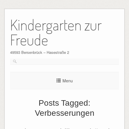
Skip
to
Kindergarten zur
content
Freude
49593 Bersenbrück – Hasestraße 2
Menu
Posts Tagged:
Verbesserungen